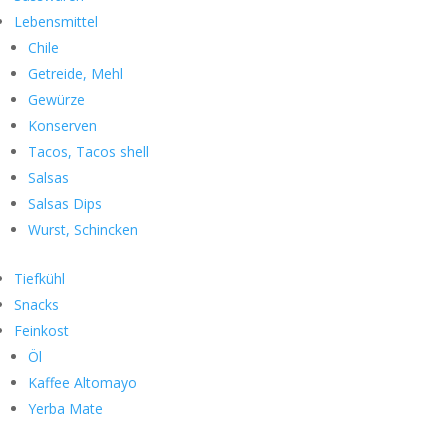
Lebensmittel
Chile
Getreide, Mehl
Gewürze
Konserven
Tacos, Tacos shell
Salsas
Salsas Dips
Wurst, Schincken
Tiefkühl
Snacks
Feinkost
Öl
Kaffee Altomayo
Yerba Mate