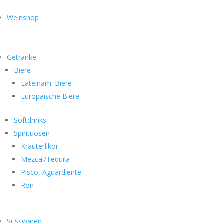
Weinshop
Getränke
Biere
Lateinam. Biere
Europäische Biere
Softdrinks
Spirituosen
Kräuterlikör
Mezcal/Tequila
Pisco, Aguardiente
Ron
Süsswaren