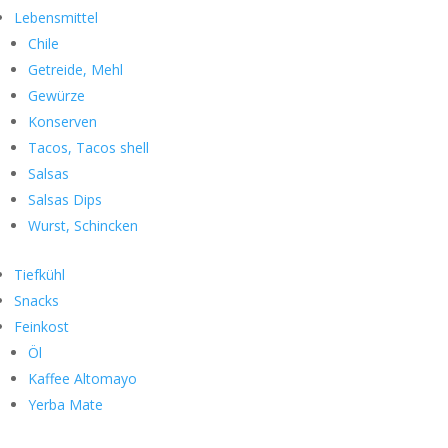
Lebensmittel
Chile
Getreide, Mehl
Gewürze
Konserven
Tacos, Tacos shell
Salsas
Salsas Dips
Wurst, Schincken
Tiefkühl
Snacks
Feinkost
Öl
Kaffee Altomayo
Yerba Mate